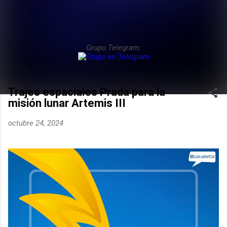
Grupo Telegram:
Trajes espaciales Prada para la
misión lunar Artemis III
octubre 24, 2024