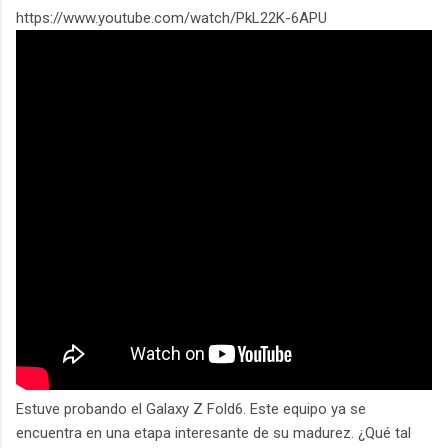
https://www.youtube.com/watch/PkL22K-6APU
Estuve probando el Galaxy Z Fold6. Este equipo ya se
encuentra en una etapa interesante de su madurez. ¿Qué tal