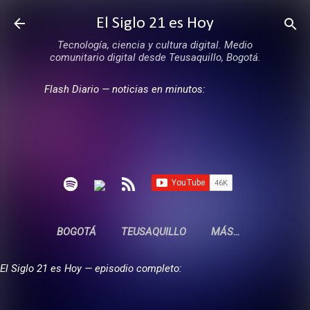
Ir al contenido principal
El Siglo 21 es Hoy
Tecnología, ciencia y cultura digital. Medio
comunitario digital desde Teusaquillo, Bogotá.
Flash Diario — noticias en minutos:
BOGOTÁ
TEUSAQUILLO
MÁS…
El Siglo 21 es Hoy — episodio completo: