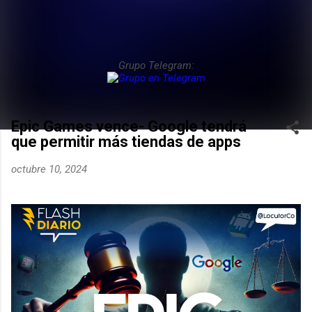
Grupo Telegram:
Epic Games vence- Google tendrá
que permitir más tiendas de apps
octubre 10, 2024