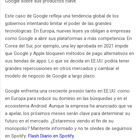
Google sobre sus productos clave.
Este caso de Google refleja una tendencia global de los
gobiernos intentando limitar el poder de las grandes
tecnológicas. En Europa, nuevas leyes ya obligan a empresas
como Google a abrir sus plataformas a más competencia. En
Corea del Sur, por ejemplo, una ley aprobada en 2021 impide
que Google y Apple bloqueen métodos de pago alternativos en
sus tiendas de apps. Lo que se decida en EE.UU. podría tener
grandes repercusiones en otros mercados y cambiar el
modelo de negocio de Google a largo plazo.
Google enfrenta una creciente presión tanto en EE.UU. como
en Europa para reducir su dominio en las búsquedas y en el
ecosistema Android. Aunque la empresa ha anunciado que va
a apelar, los próximos meses serán clave para determinar su
futuro en el mercado. ¿Estaremos viendo el fin de su
monopolio? Mantente informado y no te olvides de seguirnos
en Spotify:
Flash Diario en Spotify
.