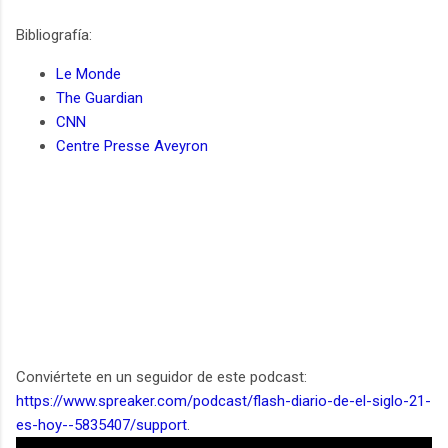
Bibliografía:
Le Monde
The Guardian
CNN
Centre Presse Aveyron
Conviértete en un seguidor de este podcast:
https://www.spreaker.com/podcast/flash-diario-de-el-siglo-21-
es-hoy--5835407/support
.