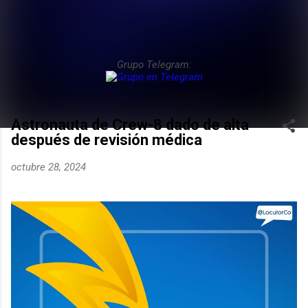
Grupo Telegram:
Astronauta de Crew-8 dado de alta
después de revisión médica
octubre 28, 2024