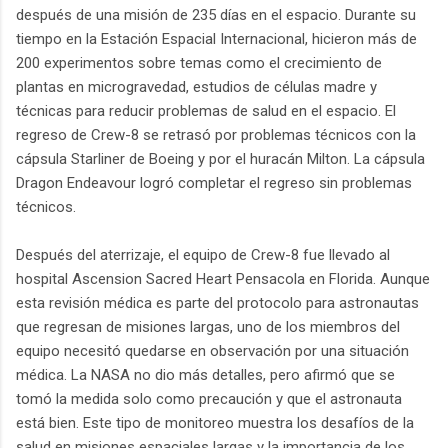
después de una misión de 235 días en el espacio. Durante su
tiempo en la Estación Espacial Internacional, hicieron más de
200 experimentos sobre temas como el crecimiento de
plantas en microgravedad, estudios de células madre y
técnicas para reducir problemas de salud en el espacio. El
regreso de Crew-8 se retrasó por problemas técnicos con la
cápsula Starliner de Boeing y por el huracán Milton. La cápsula
Dragon Endeavour logró completar el regreso sin problemas
técnicos.
Después del aterrizaje, el equipo de Crew-8 fue llevado al
hospital Ascension Sacred Heart Pensacola en Florida. Aunque
esta revisión médica es parte del protocolo para astronautas
que regresan de misiones largas, uno de los miembros del
equipo necesitó quedarse en observación por una situación
médica. La NASA no dio más detalles, pero afirmó que se
tomó la medida solo como precaución y que el astronauta
está bien. Este tipo de monitoreo muestra los desafíos de la
salud en misiones espaciales largas y la importancia de los