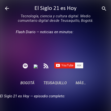
Ir al contenido principal
El Siglo 21 es Hoy
Tecnología, ciencia y cultura digital. Medio
comunitario digital desde Teusaquillo, Bogotá.
Flash Diario — noticias en minutos:
BOGOTÁ
TEUSAQUILLO
MÁS…
El Siglo 21 es Hoy — episodio completo: