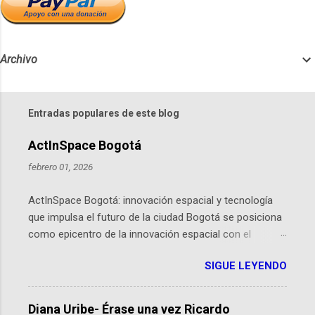
Archivo
Entradas populares de este blog
ActInSpace Bogotá
febrero 01, 2026
ActInSpace Bogotá: innovación espacial y tecnología
que impulsa el futuro de la ciudad Bogotá se posiciona
como epicentro de la innovación espacial con el
lanzamiento inminente de ActInSpace 2026, un
SIGUE LEYENDO
hackathon global que convierte tecnologías de la
Agencia Espacial Europea en soluciones prácticas para
la vida cotidiana. Este evento, organizado por el
Diana Uribe- Érase una vez Ricardo