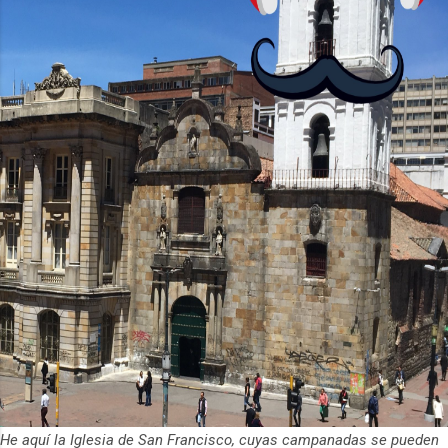
brinda opciones de 4GB o 6GB de RAM,
mejorando su capacidad...
He aquí la Iglesia de San Francisco, cuyas campanadas se pueden