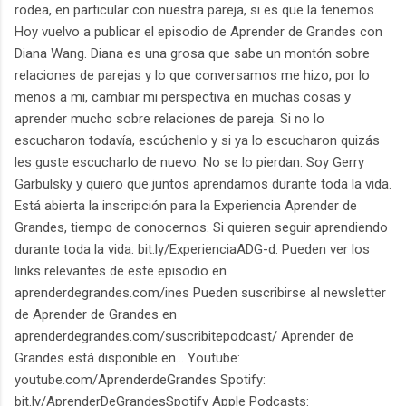
rodea, en particular con nuestra pareja, si es que la tenemos.
Hoy vuelvo a publicar el episodio de Aprender de Grandes con
Diana Wang. Diana es una grosa que sabe un montón sobre
relaciones de parejas y lo que conversamos me hizo, por lo
menos a mi, cambiar mi perspectiva en muchas cosas y
aprender mucho sobre relaciones de pareja. Si no lo
escucharon todavía, escúchenlo y si ya lo escucharon quizás
les guste escucharlo de nuevo. No se lo pierdan. Soy Gerry
Garbulsky y quiero que juntos aprendamos durante toda la vida.
Está abierta la inscripción para la Experiencia Aprender de
Grandes, tiempo de conocernos. Si quieren seguir aprendiendo
durante toda la vida: bit.ly/ExperienciaADG-d. Pueden ver los
links relevantes de este episodio en
aprenderdegrandes.com/ines Pueden suscribirse al newsletter
de Aprender de Grandes en
aprenderdegrandes.com/suscribitepodcast/ Aprender de
Grandes está disponible en... Youtube:
youtube.com/AprenderdeGrandes Spotify:
bit.ly/AprenderDeGrandesSpotify Apple Podcasts: