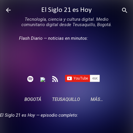
Ir al contenido principal
El Siglo 21 es Hoy
Tecnología, ciencia y cultura digital. Medio
comunitario digital desde Teusaquillo, Bogotá.
Flash Diario — noticias en minutos:
BOGOTÁ
TEUSAQUILLO
MÁS…
El Siglo 21 es Hoy — episodio completo: