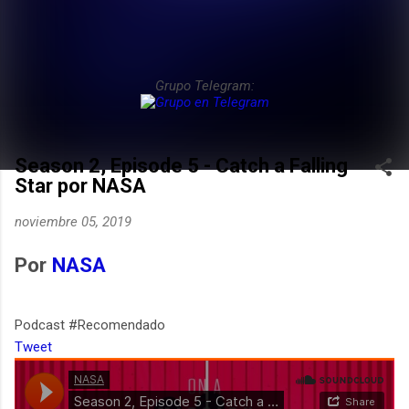
Grupo Telegram:
Season 2, Episode 5 - Catch a Falling
Star por NASA
noviembre 05, 2019
Por
NASA
Podcast #Recomendado
Tweet