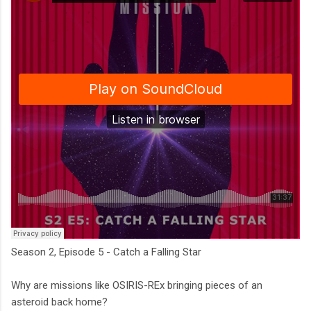
Season 2, Episode 5 - Catch a Falling Star
Why are missions like OSIRIS-REx bringing pieces of an
asteroid back home?