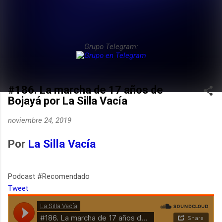
Grupo Telegram:
#186. La marcha de 17 años de
Bojayá por La Silla Vacía
noviembre 24, 2019
Por
La Silla Vacía
Podcast #Recomendado
Tweet