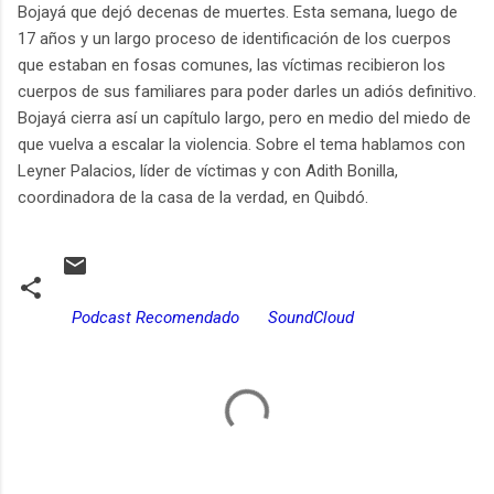
Bojayá que dejó decenas de muertes. Esta semana, luego de
17 años y un largo proceso de identificación de los cuerpos
que estaban en fosas comunes, las víctimas recibieron los
cuerpos de sus familiares para poder darles un adiós definitivo.
Bojayá cierra así un capítulo largo, pero en medio del miedo de
que vuelva a escalar la violencia. Sobre el tema hablamos con
Leyner Palacios, líder de víctimas y con Adith Bonilla,
coordinadora de la casa de la verdad, en Quibdó.
Podcast Recomendado
SoundCloud
C
o
m
e