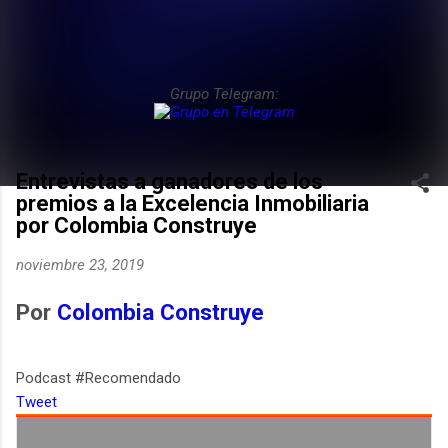
Grupo Telegram:
Entrevistas a ganadores de los
premios a la Excelencia Inmobiliaria
por Colombia Construye
noviembre 23, 2019
Por
Colombia Construye
Podcast #Recomendado
Tweet