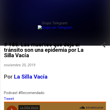
Grupo Telegram:
# 185. Las muertes que deja el
tránsito son una epidemia por La
Silla Vacía
noviembre 20, 2019
Por
La Silla Vacía
Podcast #Recomendado
Tweet