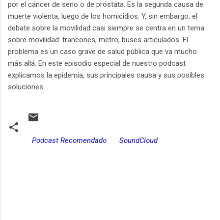
por el cáncer de seno o de próstata. Es la segunda causa de
muerte violenta, luego de los homicidios. Y, sin embargo, el
debate sobre la movilidad casi siempre se centra en un tema
sobre movilidad: trancones, metro, buses articulados. El
problema es un caso grave de salud pública que va mucho
más allá. En este episodio especial de nuestro podcast
explicamos la epidemia, sus principales causa y sus posibles
soluciones.
Podcast Recomendado
SoundCloud
C
o
m
e
n