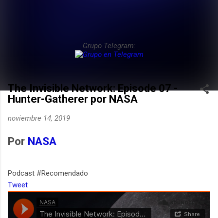
Grupo Telegram:
The Invisible Network: Episode 07 -
Hunter-Gatherer por NASA
noviembre 14, 2019
Por
NASA
Podcast #Recomendado
Tweet