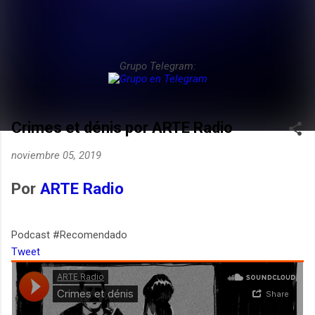
Grupo Telegram:
Crimes et dénis por ARTE Radio
noviembre 05, 2019
Por
ARTE Radio
Podcast #Recomendado
Tweet