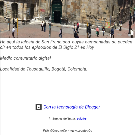
He aquí la Iglesia de San Francisco, cuyas campanadas se pueden
oír en todos los episodios de El Siglo 21 es Hoy
Medio comunitario digital
Localidad de Teusaquillo, Bogotá, Colombia.
Con la tecnología de Blogger
Imágenes del tema:
sololos
Félix @LocutorCo - www.Locutor.Co