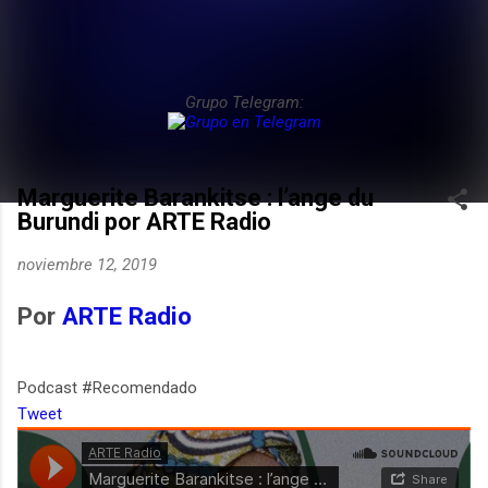
Grupo Telegram:
Marguerite Barankitse : l’ange du
Burundi por ARTE Radio
noviembre 12, 2019
Por
ARTE Radio
Podcast #Recomendado
Tweet