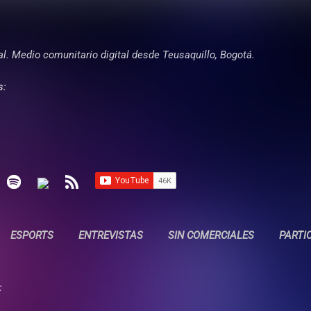
Ir al contenido principal
tal. Medio comunitario digital desde Teusaquillo, Bogotá.
s:
ESPORTS
ENTREVISTAS
SIN COMERCIALES
PARTI
: