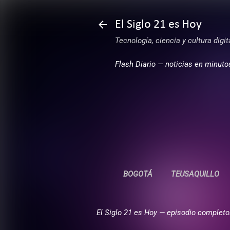
El Siglo 21 es Hoy
Tecnología, ciencia y cultura digi
Flash Diario — noticias en minuto
BOGOTÁ
TEUSAQUILLO
El Siglo 21 es Hoy — episodio completo