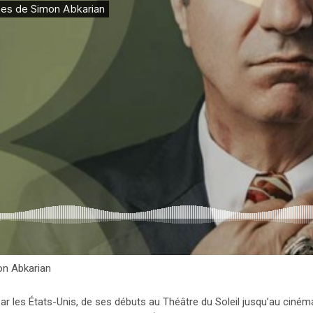
on Abkarian
ar les États-Unis, de ses débuts au Théâtre du Soleil jusqu’au cinéma