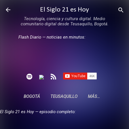
Ir al contenido principal
El Siglo 21 es Hoy
Tecnología, ciencia y cultura digital. Medio
comunitario digital desde Teusaquillo, Bogotá.
Flash Diario — noticias en minutos:
BOGOTÁ
TEUSAQUILLO
MÁS…
El Siglo 21 es Hoy — episodio completo: