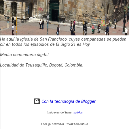
He aquí la Iglesia de San Francisco, cuyas campanadas se pueden
oír en todos los episodios de El Siglo 21 es Hoy
Medio comunitario digital
Localidad de Teusaquillo, Bogotá, Colombia.
Con la tecnología de Blogger
Imágenes del tema:
sololos
Félix @LocutorCo - www.Locutor.Co