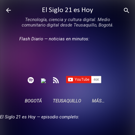
Ir al contenido principal
El Siglo 21 es Hoy
Tecnología, ciencia y cultura digital. Medio
comunitario digital desde Teusaquillo, Bogotá.
Flash Diario — noticias en minutos:
BOGOTÁ
TEUSAQUILLO
MÁS…
El Siglo 21 es Hoy — episodio completo: