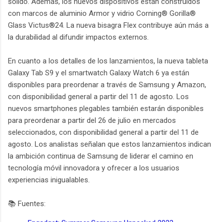
sólido. Además, los nuevos dispositivos están construidos
con marcos de aluminio Armor y vidrio Corning® Gorilla®
Glass Victus®24. La nueva bisagra Flex contribuye aún más a
la durabilidad al difundir impactos externos.
En cuanto a los detalles de los lanzamientos, la nueva tableta
Galaxy Tab S9 y el smartwatch Galaxy Watch 6 ya están
disponibles para preordenar a través de Samsung y Amazon,
con disponibilidad general a partir del 11 de agosto. Los
nuevos smartphones plegables también estarán disponibles
para preordenar a partir del 26 de julio en mercados
seleccionados, con disponibilidad general a partir del 11 de
agosto. Los analistas señalan que estos lanzamientos indican
la ambición continua de Samsung de liderar el camino en
tecnología móvil innovadora y ofrecer a los usuarios
experiencias inigualables.
📚 Fuentes: