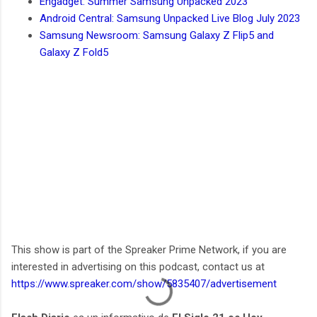
Engadget: Summer Samsung Unpacked 2023
Android Central: Samsung Unpacked Live Blog July 2023
Samsung Newsroom: Samsung Galaxy Z Flip5 and
Galaxy Z Fold5
This show is part of the Spreaker Prime Network, if you are
interested in advertising on this podcast, contact us at
https://www.spreaker.com/show/5835407/advertisement