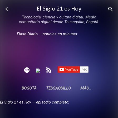
Ir al contenido principal
El Siglo 21 es Hoy
Tecnología, ciencia y cultura digital. Medio
comunitario digital desde Teusaquillo, Bogotá.
Flash Diario — noticias en minutos:
BOGOTÁ
TEUSAQUILLO
MÁS…
El Siglo 21 es Hoy — episodio completo: