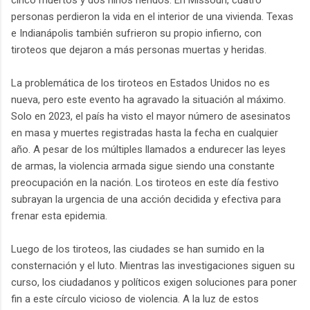
cinco muertos y dos niños heridos. En Missouri, cuatro
personas perdieron la vida en el interior de una vivienda. Texas
e Indianápolis también sufrieron su propio infierno, con
tiroteos que dejaron a más personas muertas y heridas.
La problemática de los tiroteos en Estados Unidos no es
nueva, pero este evento ha agravado la situación al máximo.
Solo en 2023, el país ha visto el mayor número de asesinatos
en masa y muertes registradas hasta la fecha en cualquier
año. A pesar de los múltiples llamados a endurecer las leyes
de armas, la violencia armada sigue siendo una constante
preocupación en la nación. Los tiroteos en este día festivo
subrayan la urgencia de una acción decidida y efectiva para
frenar esta epidemia.
Luego de los tiroteos, las ciudades se han sumido en la
consternación y el luto. Mientras las investigaciones siguen su
curso, los ciudadanos y políticos exigen soluciones para poner
fin a este círculo vicioso de violencia. A la luz de estos