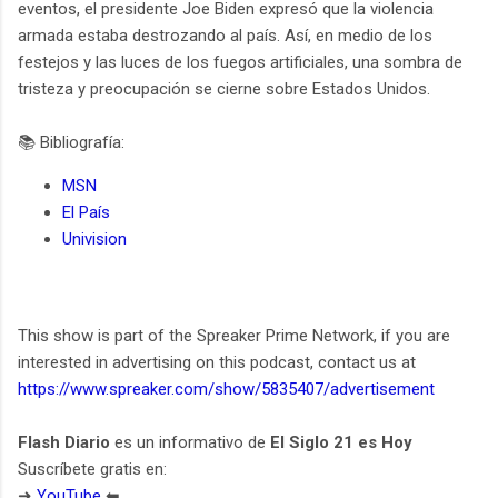
eventos, el presidente Joe Biden expresó que la violencia
armada estaba destrozando al país. Así, en medio de los
festejos y las luces de los fuegos artificiales, una sombra de
tristeza y preocupación se cierne sobre Estados Unidos.
📚 Bibliografía:
MSN
El País
Univision
This show is part of the Spreaker Prime Network, if you are
interested in advertising on this podcast, contact us at
https://www.spreaker.com/show/5835407/advertisement
Flash Diario
es un informativo de
El Siglo 21 es Hoy
Suscríbete gratis en:
➜
YouTube
⬅︎