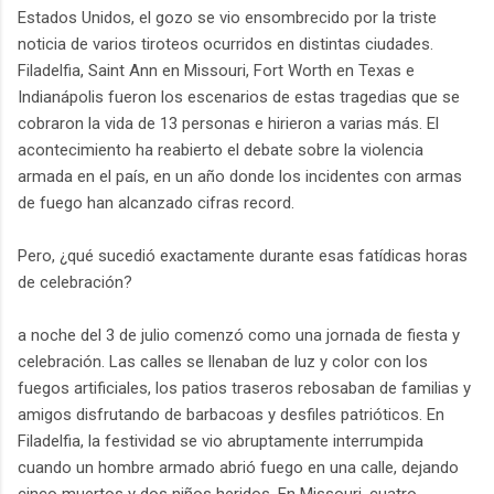
Estados Unidos, el gozo se vio ensombrecido por la triste
noticia de varios tiroteos ocurridos en distintas ciudades.
Filadelfia, Saint Ann en Missouri, Fort Worth en Texas e
Indianápolis fueron los escenarios de estas tragedias que se
cobraron la vida de 13 personas e hirieron a varias más. El
acontecimiento ha reabierto el debate sobre la violencia
armada en el país, en un año donde los incidentes con armas
de fuego han alcanzado cifras record.
Pero, ¿qué sucedió exactamente durante esas fatídicas horas
de celebración?
a noche del 3 de julio comenzó como una jornada de fiesta y
celebración. Las calles se llenaban de luz y color con los
fuegos artificiales, los patios traseros rebosaban de familias y
amigos disfrutando de barbacoas y desfiles patrióticos. En
Filadelfia, la festividad se vio abruptamente interrumpida
cuando un hombre armado abrió fuego en una calle, dejando