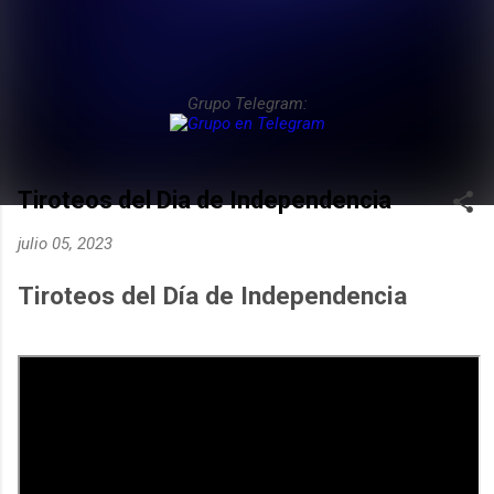
Grupo Telegram:
Tiroteos del Dia de Independencia
julio 05, 2023
Tiroteos del Día de Independencia