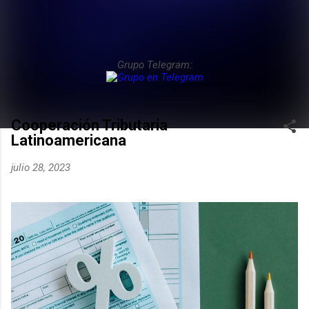
Grupo Telegram:
Cooperación Tributaria
Latinoamericana
julio 28, 2023