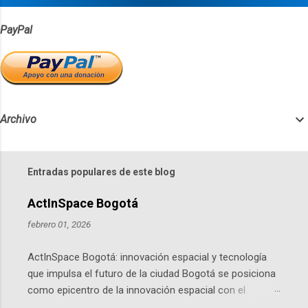
s
PayPal
Archivo
Entradas populares de este blog
ActInSpace Bogotá
febrero 01, 2026
ActInSpace Bogotá: innovación espacial y tecnología
que impulsa el futuro de la ciudad Bogotá se posiciona
como epicentro de la innovación espacial con el
lanzamiento inminente de ActInSpace 2026, un