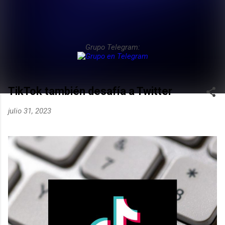
Grupo Telegram:
TikTok también desafía a Twitter
julio 31, 2023