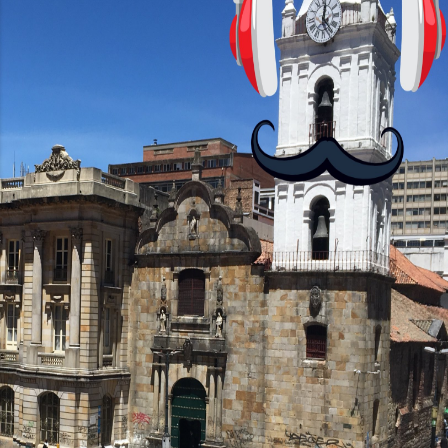
antes nos enseñó francés, ahora nos
convierta en jugadores de ajedrez? Aún
no podrás jugar contra otros humanos
La aplicación Duolingo fue lanzada en
2012 y cuenta con más de 37 millones
de usuarios activos diarios. Desde 2022,
ha empeza...