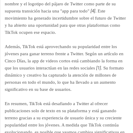
nombre y el logotipo del pájaro de Twitter como parte de su
[4]
supuesta transición hacia una "app para todo"
. Este
movimiento ha generado incertidumbre sobre el futuro de Twitter
y ha abierto una oportunidad para que otras plataformas como
TikTok ocupen ese espacio.
Además, TikTok está aprovechando su popularidad entre los
jóvenes para ganar terreno frente a Twitter. Según un artículo en
Cinco Días, la app de videos cortos está cambiando la forma en
[1]
que los usuarios interactúan en las redes sociales
. Su formato
dinámico y creativo ha capturado la atención de millones de
personas en todo el mundo, lo que ha llevado a un aumento
significativo en su base de usuarios.
En resumen, TikTok está desafiando a Twitter al ofrecer
publicaciones solo de texto en su plataforma y está ganando
terreno gracias a su experiencia de usuario única y su creciente
popularidad entre los jóvenes. A medida que TikTok continúa
evolucionando, es posible que veamos cambios significativos en