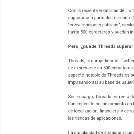
Con la reciente volatilidad de Tw
capturar una parte del mercado d
"conversaciones públicas", simil
hasta 500 caracteres y pueden in
Pero, ¿puede Threads superar 
Threads, el competidor de Twitte
de expresarse en 500 caracteres 
aspecto notable de Threads es su
impulsando así su base de usuari
Sin embargo, Threads enfrenta des
han impedido su lanzamiento en la
de localización, financiera, y de
las tiendas de aplicaciones.
La popularidad de Instagram puede