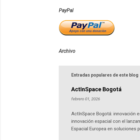
PayPal
Archivo
Entradas populares de este blog
ActInSpace Bogotá
febrero 01, 2026
ActInSpace Bogotá: innovación es
innovación espacial con el lanza
Espacial Europea en soluciones pr
Universidad de los Andes, reúne a