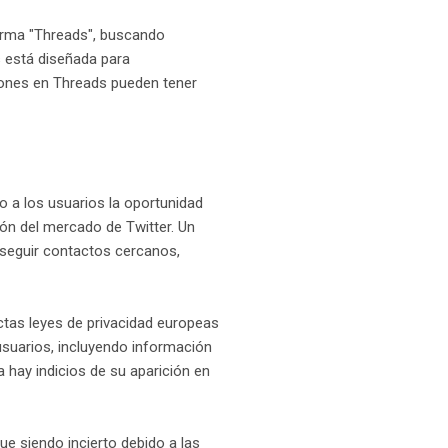
forma "Threads", buscando
s está diseñada para
ciones en Threads pueden tener
o a los usuarios la oportunidad
ón del mercado de Twitter. Un
 seguir contactos cercanos,
ictas leyes de privacidad europeas
 usuarios, incluyendo información
 hay indicios de su aparición en
ue siendo incierto debido a las