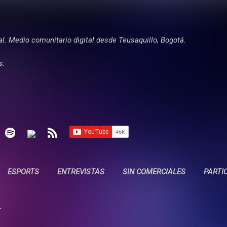
Ir al contenido principal
tal. Medio comunitario digital desde Teusaquillo, Bogotá.
s:
ESPORTS
ENTREVISTAS
SIN COMERCIALES
PARTI
: