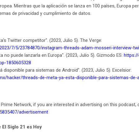
uropea. Mientras que la aplicación se lanza en 100 países, Europa pe
lemas de privacidad y cumplimiento de datos.
a's Twitter competitor". (2023, Julio 5). The Verge:
2023/7/5/23784870/instagram-threads-adam-mosseri-interview-twi
a no puede lanzarla en Europa". (2023, Julio 5). Gizmodo ES:
https:
app-1850605328
 disponible para sistemas de Android". (2023, Julio 5). Excelsior:
.mx/hacker/threads-de-meta-ya-esta-disponible-para-sistemas-de-
 Prime Network, if you are interested in advertising on this podcast, 
/5835407/advertisement
e
El Siglo 21 es Hoy