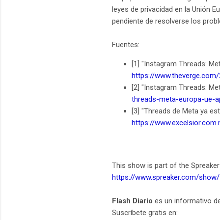
leyes de privacidad en la Unión E
pendiente de resolverse los prob
Fuentes:
[1] "Instagram Threads: Met
https://www.theverge.com/
[2] "Instagram Threads: Met
threads-meta-europa-ue-
[3] "Threads de Meta ya está
https://www.excelsior.com
This show is part of the Spreaker
https://www.spreaker.com/show
Flash Diario
es un informativo d
Suscríbete gratis en: