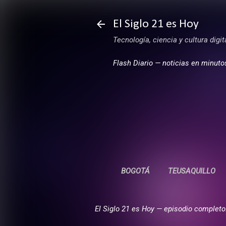
El Siglo 21 es Hoy
Tecnología, ciencia y cultura digi
Flash Diario — noticias en minuto
BOGOTÁ
TEUSAQUILLO
El Siglo 21 es Hoy — episodio completo