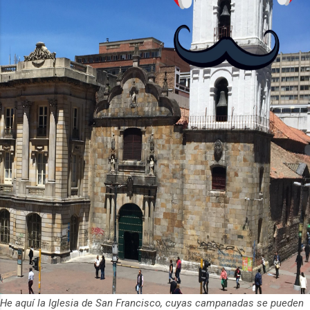
La aplicación Duolingo fue lanzada en
2012 y cuenta con más de 37 millones
de usuarios activos diarios. Desde 2022,
ha empeza...
He aquí la Iglesia de San Francisco, cuyas campanadas se pueden