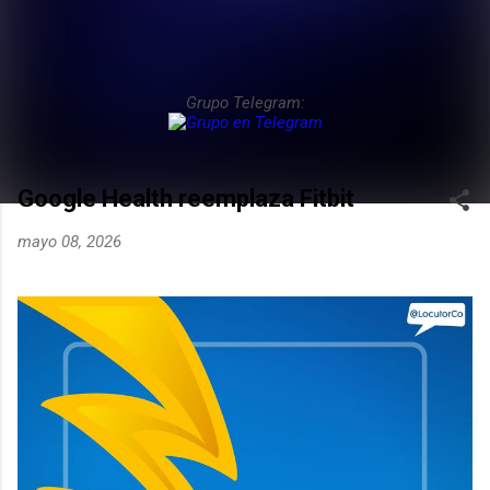
Grupo Telegram:
Google Health reemplaza Fitbit
mayo 08, 2026