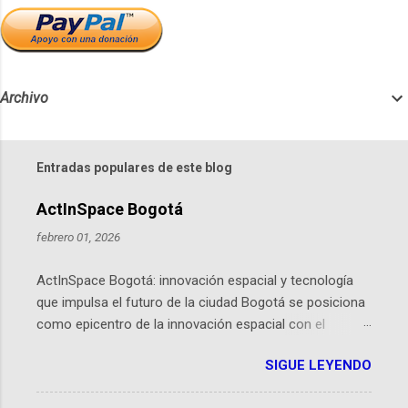
Archivo
Entradas populares de este blog
ActInSpace Bogotá
febrero 01, 2026
ActInSpace Bogotá: innovación espacial y tecnología
que impulsa el futuro de la ciudad Bogotá se posiciona
como epicentro de la innovación espacial con el
lanzamiento inminente de ActInSpace 2026, un
SIGUE LEYENDO
hackathon global que convierte tecnologías de la
Agencia Espacial Europea en soluciones prácticas para