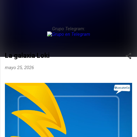
Grupo Telegram:
La galaxia Loki
mayo 25, 2026