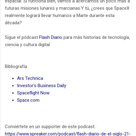
espacial. Si funciona bien, vamos a acercarnos un poco más a
futuras misiones lunares y marcianas.Y tú, ¿crees que SpaceX
realmente logrará llevar humanos a Marte durante esta
década?
Sigue el pódcast
Flash Diario
para más historias de tecnología,
ciencia y cultura digital.
Bibliografía
Ars Technica
Investor's Business Daily
Spaceflight Now
Space.com
Conviértete en un supporter de este podcast:
https://www.spreaker.com/podcast/flash-diario-de-el-siglo-21-