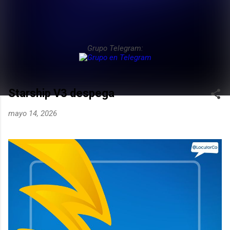
Grupo Telegram:
Starship V3 despega
mayo 14, 2026