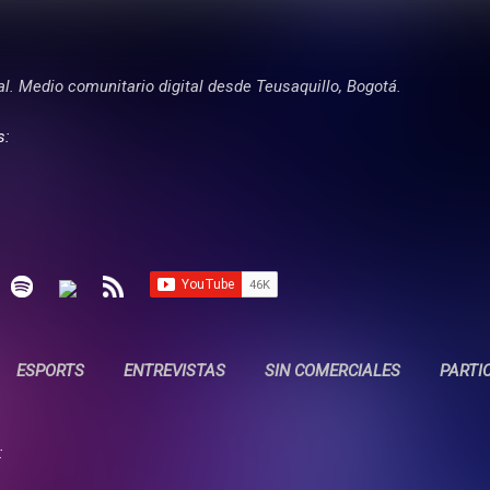
Ir al contenido principal
tal. Medio comunitario digital desde Teusaquillo, Bogotá.
s:
ESPORTS
ENTREVISTAS
SIN COMERCIALES
PARTI
: