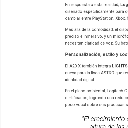
En respuesta a esta realidad,
Log
diseñado específicamente para q
cambiar entre PlayStation, Xbox,
Más allá de la comodidad, el disp
preciso e inmersivo, y un
micróf
necesitan claridad de voz. Su ba
Personalización, estilo y sos
El A20 X también integra
LIGHT
nueva para la línea ASTRO que re
identidad digital.
En el plano ambiental, Logitech G
certificados, logrando una reducc
poco vocal sobre sus prácticas s
"El crecimiento
altura de la