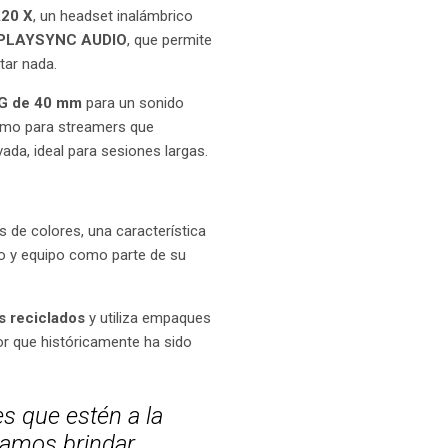
20 X
, un headset inalámbrico
PLAYSYNC AUDIO
, que permite
tar nada.
-G de 40 mm
para un sonido
 como para streamers que
ada, ideal para sesiones largas.
 de colores, una característica
io y equipo como parte de su
s reciclados
y utiliza empaques
tor que históricamente ha sido
s que estén a la
camos brindar