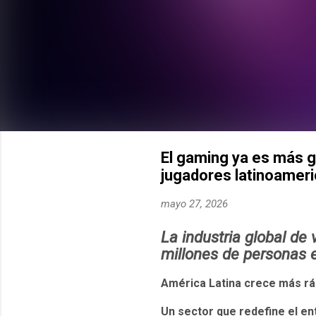
El gaming ya es más gr
jugadores latinoamer
mayo 27, 2026
La industria global de
millones de personas 
América Latina crece más ráp
Un sector que redefine el en