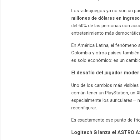
Los videojuegos ya no son un pa
millones de dólares en ingres
del 60% de las personas con acce
entretenimiento más democráticas
En América Latina, el fenómeno s
Colombia y otros países también
es solo económico: es un cambio 
El desafío del jugador moder
Uno de los cambios más visibles 
común tener un PlayStation, un 
especialmente los auriculares— n
reconfigurar.
Es exactamente ese punto de fric
Logitech G lanza el ASTRO A2