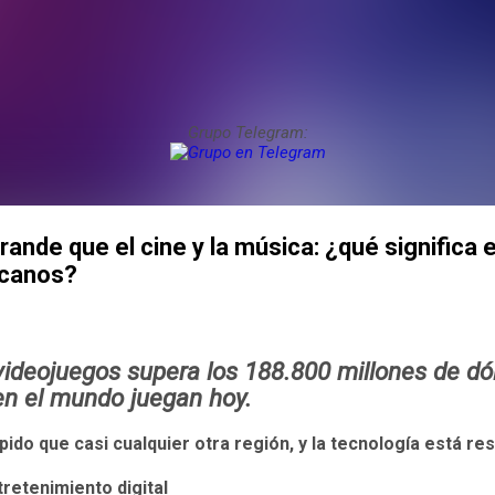
Grupo Telegram:
ande que el cine y la música: ¿qué significa 
icanos?
 videojuegos supera los 188.800 millones de d
en el mundo juegan hoy.
ido que casi cualquier otra región, y la tecnología está re
tretenimiento digital