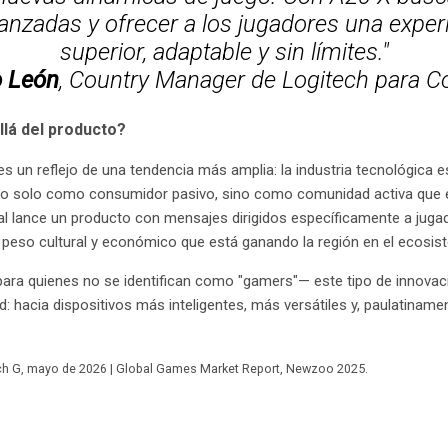
anzadas y ofrecer a los jugadores una exper
superior, adaptable y sin límites."
o León
, Country Manager de Logitech para C
llá del producto?
 un reflejo de una tendencia más amplia: la industria tecnológica e
o solo como consumidor pasivo, sino como comunidad activa que e
al lance un producto con mensajes dirigidos específicamente a jug
peso cultural y económico que está ganando la región en el ecosiste
 para quienes no se identifican como "gamers"— este tipo de innovac
d: hacia dispositivos más inteligentes, más versátiles y, paulatinam
ch G, mayo de 2026 | Global Games Market Report, Newzoo 2025.