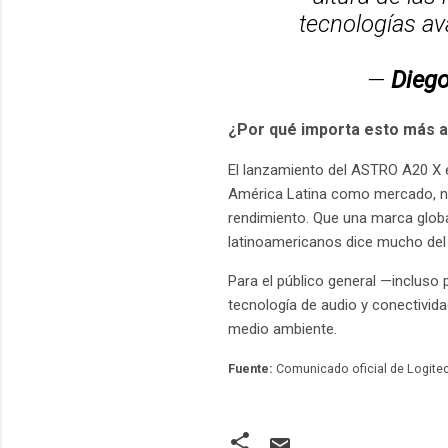
tecnologías av
—
Dieg
¿Por qué importa esto más a
El lanzamiento del ASTRO A20 X es
América Latina como mercado, n
rendimiento. Que una marca glob
latinoamericanos dice mucho del 
Para el público general —incluso
tecnología de audio y conectivida
medio ambiente.
Fuente:
Comunicado oficial de Logite