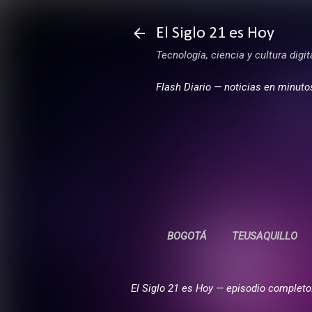
El Siglo 21 es Hoy
Tecnología, ciencia y cultura digi
Flash Diario — noticias en minuto
BOGOTÁ
TEUSAQUILLO
El Siglo 21 es Hoy — episodio completo