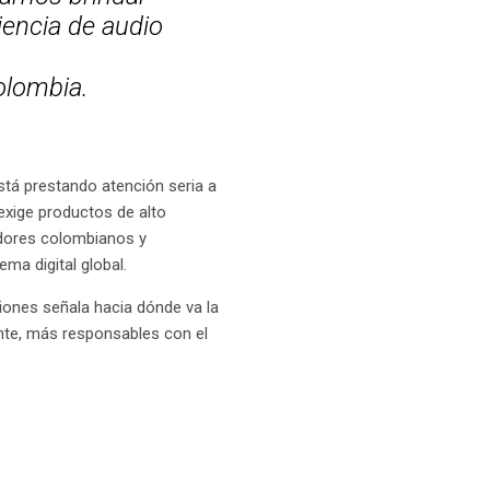
iencia de audio
olombia.
stá prestando atención seria a
xige productos de alto
adores colombianos y
ma digital global.
iones señala hacia dónde va la
ente, más responsables con el