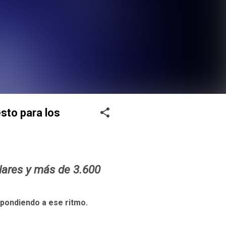
esto para los
ólares y más de 3.600
spondiendo a ese ritmo.