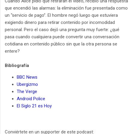
Cuando Alice pidió que retiraran el video, recibió una respuesta
que encendió las alarmas: la eliminación fue presentada como
un “servicio de pago”. El hombre negó luego que estuviera
exigiendo dinero para retirar contenido por incomodidad
personal. Pero el caso dejó una pregunta muy fuerte: ¿qué
pasa cuando cualquiera puede convertir una conversación
cotidiana en contenido público sin que la otra persona se
entere?
Bibliografía
BBC News
Ubergizmo
The Verge
Android Police
El Siglo 21 es Hoy
Conviértete en un supporter de este podcast: