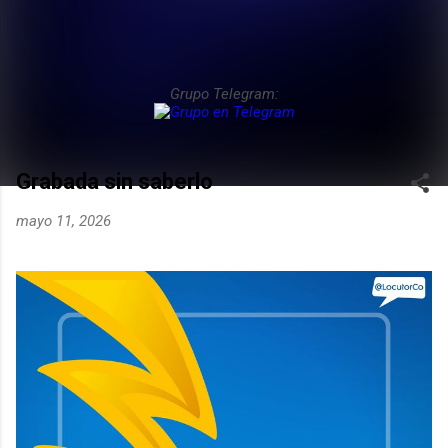
Grupo Telegram:
Grabada sin saberlo
mayo 11, 2026