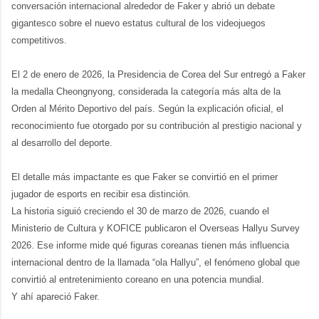
conversación internacional alrededor de Faker y abrió un debate 
gigantesco sobre el nuevo estatus cultural de los videojuegos 
competitivos.
El 2 de enero de 2026, la Presidencia de Corea del Sur entregó a Faker 
la medalla Cheongnyong, considerada la categoría más alta de la 
Orden al Mérito Deportivo del país. Según la explicación oficial, el 
reconocimiento fue otorgado por su contribución al prestigio nacional y 
al desarrollo del deporte.
El detalle más impactante es que Faker se convirtió en el primer 
jugador de esports en recibir esa distinción.
La historia siguió creciendo el 30 de marzo de 2026, cuando el 
Ministerio de Cultura y KOFICE publicaron el Overseas Hallyu Survey 
2026. Ese informe mide qué figuras coreanas tienen más influencia 
internacional dentro de la llamada “ola Hallyu”, el fenómeno global que 
convirtió al entretenimiento coreano en una potencia mundial.
Y ahí apareció Faker.