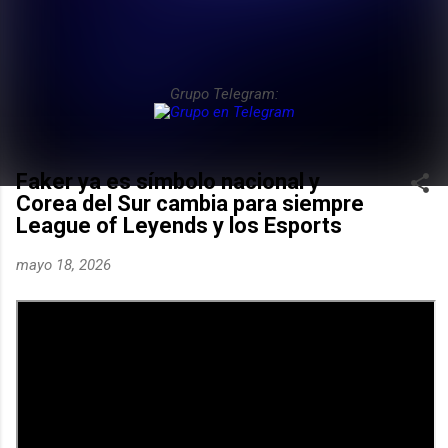
Grupo Telegram:
Faker ya es símbolo nacional y
Corea del Sur cambia para siempre
League of Leyends y los Esports
mayo 18, 2026