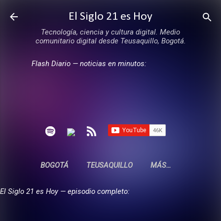
Ir al contenido principal
El Siglo 21 es Hoy
Tecnología, ciencia y cultura digital. Medio
comunitario digital desde Teusaquillo, Bogotá.
Flash Diario — noticias en minutos:
BOGOTÁ
TEUSAQUILLO
MÁS…
El Siglo 21 es Hoy — episodio completo: