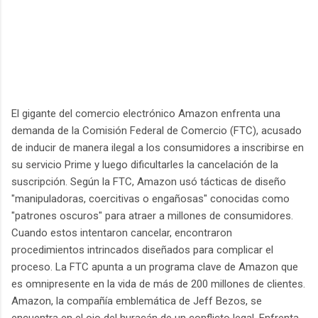
El gigante del comercio electrónico Amazon enfrenta una
demanda de la Comisión Federal de Comercio (FTC), acusado
de inducir de manera ilegal a los consumidores a inscribirse en
su servicio Prime y luego dificultarles la cancelación de la
suscripción. Según la FTC, Amazon usó tácticas de diseño
"manipuladoras, coercitivas o engañosas" conocidas como
"patrones oscuros" para atraer a millones de consumidores.
Cuando estos intentaron cancelar, encontraron
procedimientos intrincados diseñados para complicar el
proceso. La FTC apunta a un programa clave de Amazon que
es omnipresente en la vida de más de 200 millones de clientes.
Amazon, la compañía emblemática de Jeff Bezos, se
encuentra en el ojo del huracán de un conflicto legal. Enfrenta