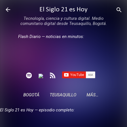
Ir al contenido principal
El Siglo 21 es Hoy
Tecnología, ciencia y cultura digital. Medio
comunitario digital desde Teusaquillo, Bogotá.
Flash Diario — noticias en minutos:
BOGOTÁ
TEUSAQUILLO
MÁS…
El Siglo 21 es Hoy — episodio completo: