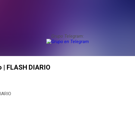
Grupo Telegram:
eno | FLASH DIARIO
DIARIO