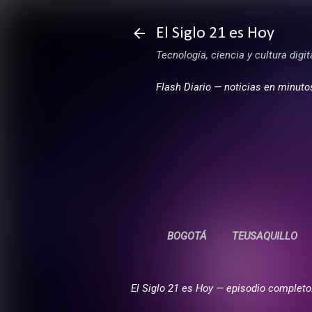
El Siglo 21 es Hoy
Tecnología, ciencia y cultura digi
Flash Diario — noticias en minuto
BOGOTÁ
TEUSAQUILLO
El Siglo 21 es Hoy — episodio completo