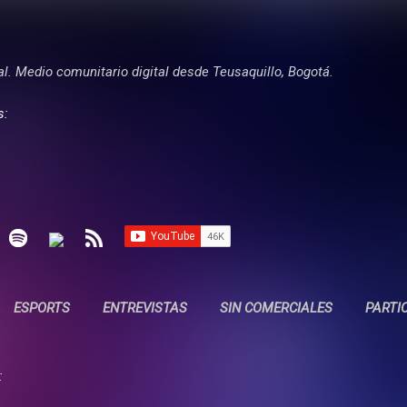
Ir al contenido principal
tal. Medio comunitario digital desde Teusaquillo, Bogotá.
s:
ESPORTS
ENTREVISTAS
SIN COMERCIALES
PARTI
: