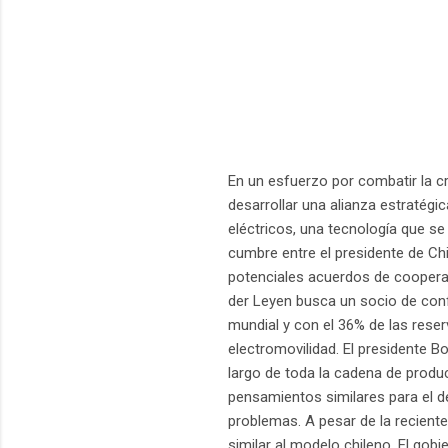
En un esfuerzo por combatir la cr
desarrollar una alianza estratégic
eléctricos, una tecnología que se
cumbre entre el presidente de Chil
potenciales acuerdos de coopera
der Leyen busca un socio de confi
mundial y con el 36% de las reserv
electromovilidad. El presidente B
largo de toda la cadena de produc
pensamientos similares para el d
problemas. A pesar de la reciente
similar al modelo chileno. El gob