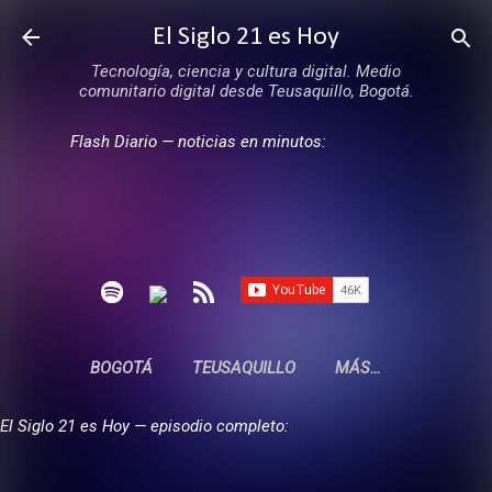
Ir al contenido principal
El Siglo 21 es Hoy
Tecnología, ciencia y cultura digital. Medio
comunitario digital desde Teusaquillo, Bogotá.
Flash Diario — noticias en minutos:
BOGOTÁ
TEUSAQUILLO
MÁS…
El Siglo 21 es Hoy — episodio completo: