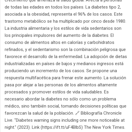
de todas las edades en todos los países. La diabetes tipo 2,
asociada a la obesidad, representa el 96% de los casos. Este
trastorno metabólico se ha multiplicado por cinco desde 1980.
La industria alimentaria y los estilos de vida sedentarios son
los principales impulsores del aumento de la diabetes. El
consumo de alimentos altos en calorías y carbohidratos
refinados, y el sedentarismo son la combinación peligrosa que
favorece el desarrollo de la enfermedad. La adopción de dietas
industrializadas en países de bajos y medianos ingresos está
produciendo un incremento de los casos. Se propone una
respuesta multifacética para frenar este aumento. La solución
pasa por alejar a las personas de los alimentos altamente
procesados y promover estilos de vida saludables. Es
necesario abordar la diabetes no sólo como un problema
médico, sino también social, tomando decisiones políticas que
favorezcan la salud de la población. 🔗 Bibliografía Chronicle
Live. "Diabetes warning signs including one more noticeable at
night." (2023). Link (https://ift.tt/uF4BlbS) The New York Times.