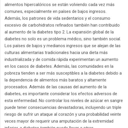
alimentos hipercalóricos se están volviendo cada vez más
comunes, especialmente en países de bajos ingresos.
Además, los patrones de vida sedentarios y el consumo
excesivo de carbohidratos refinados también han contribuido
al aumento de la diabetes tipo 2. La expansión global de la
diabetes no solo es un problema médico, sino también social.
Los países de bajos y medianos ingresos que se alejan de las
culturas alimentarias tradicionales hacia una dieta más
industrializada y de comida rápida experimentan un aumento
en los casos de diabetes. Además, las comunidades en la
pobreza tienden a ser más susceptibles a la diabetes debido a
la dependencia de alimentos más baratos y altamente
procesados. Además de las causas del aumento de la
diabetes, es importante considerar los efectos adversos de
esta enfermedad. No controlar los niveles de azúcar en sangre
puede tener consecuencias devastadoras, incluyendo un triple
riesgo de sufrir un ataque al corazón y una probabilidad veinte
veces mayor de requerir una amputación de la extremidad
inferior. a diabetes también puede llevar a otras