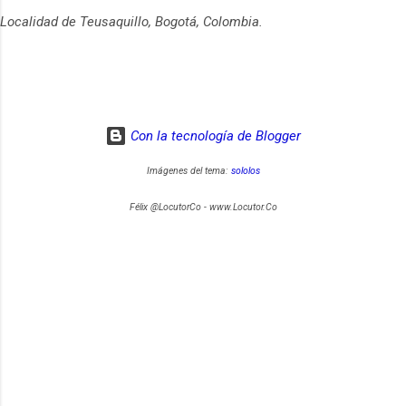
Localidad de Teusaquillo, Bogotá, Colombia.
Con la tecnología de Blogger
Imágenes del tema:
sololos
Félix @LocutorCo - www.Locutor.Co