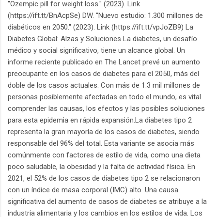
"Ozempic pill for weight loss." (2023). Link
(https://ift.tt/BnAcpSe) DW. "Nuevo estudio: 1.300 millones de
diabéticos en 2050." (2023). Link (https://ift.tt/vpJoZB9) La
Diabetes Global: Alzas y Soluciones La diabetes, un desafío
médico y social significativo, tiene un alcance global. Un
informe reciente publicado en The Lancet prevé un aumento
preocupante en los casos de diabetes para el 2050, más del
doble de los casos actuales. Con más de 1.3 mil millones de
personas posiblemente afectadas en todo el mundo, es vital
comprender las causas, los efectos y las posibles soluciones
para esta epidemia en rápida expansión.La diabetes tipo 2
representa la gran mayoría de los casos de diabetes, siendo
responsable del 96% del total. Esta variante se asocia más
comúnmente con factores de estilo de vida, como una dieta
poco saludable, la obesidad y la falta de actividad física. En
2021, el 52% de los casos de diabetes tipo 2 se relacionaron
con un índice de masa corporal (IMC) alto. Una causa
significativa del aumento de casos de diabetes se atribuye a la
industria alimentaria y los cambios en los estilos de vida. Los