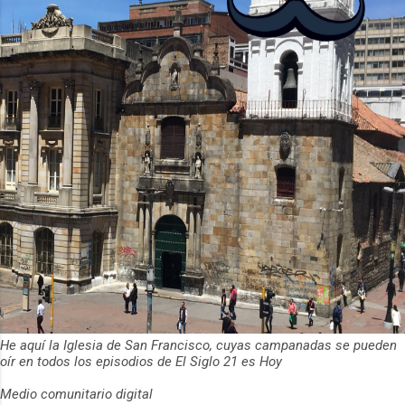
ha empeza...
He aquí la Iglesia de San Francisco, cuyas campanadas se pueden
oír en todos los episodios de El Siglo 21 es Hoy
Medio comunitario digital