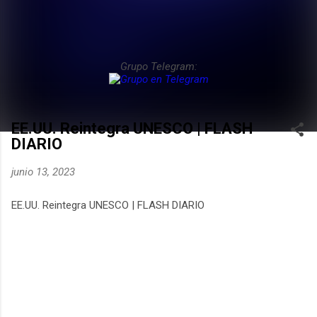
Grupo Telegram:
EE.UU. Reintegra UNESCO | FLASH
DIARIO
junio 13, 2023
EE.UU. Reintegra UNESCO | FLASH DIARIO