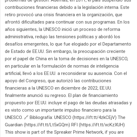
contribuciones financieras debido a la legislación interna. Este
retiro provocó una crisis financiera en la organización, que
afrontó dificultades para continuar con sus programas. En los
años siguientes, la UNESCO inició un proceso de reforma
administrativa, redujo las tensiones políticas y abordó los
desafíos emergentes, lo que fue elogiado por el Departamento
de Estado de EE.UU. Sin embargo, la preocupación creciente
por el papel de China en la toma de decisiones en la UNESCO,
en particular en la formulación de normas de inteligencia
artificial, llevó a los EE.UU. a reconsiderar su ausencia. Con el
apoyo del Congreso, que autorizó las contribuciones
financieras a la UNESCO en diciembre de 2022, EE.UU.
finalmente anunció su regreso. El plan de financiamiento
propuesto por EE.UU. incluye el pago de las deudas atrasadas y
es visto como un importante impulso financiero para la
UNESCO. 🔗 Bibliografía: UNESCO (https://ift.tt/4zkCEjV) The
Guardian (https://ift.tt/Lt5xGQm) RFI (https://ift.tt/xcKzXUH)
This show is part of the Spreaker Prime Network, if you are