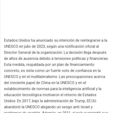
Estados Unidos ha anunciado su intención de reintegrarse a la
UNESCO en julio de 2023, según una notificación oficial al
Director General de la organización. La decisión llega después
de años de ausencia debido a tensiones políticas y financieras.
Esta medida, respaldada por un plan de financiamiento
concreto, es vista como un fuerte voto de confianza en la
UNESCO y en el multilateralismo. Las preocupaciones acerca
del creciente papel de China en la UNESCO y en el
establecimiento de normas para la inteligencia artificial y la
educación tecnológica motivaron el retorno de Estados
Unidos. En 2017, bajo la administración de Trump, EE.UU.
abandonó la UNESCO alegando un sesgo anti-Israel y
problemas de gestión. Además, en 2011, el país suspendió sus