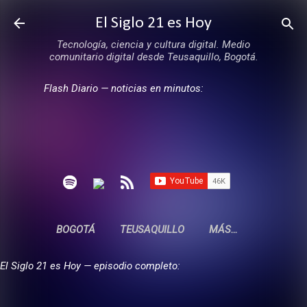
Ir al contenido principal
El Siglo 21 es Hoy
Tecnología, ciencia y cultura digital. Medio
comunitario digital desde Teusaquillo, Bogotá.
Flash Diario — noticias en minutos:
BOGOTÁ
TEUSAQUILLO
MÁS…
El Siglo 21 es Hoy — episodio completo: