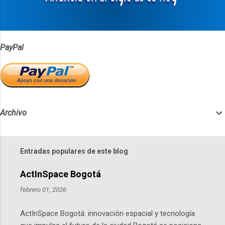
o
s
PayPal
Archivo
Entradas populares de este blog
ActInSpace Bogotá
febrero 01, 2026
ActInSpace Bogotá: innovación espacial y tecnología