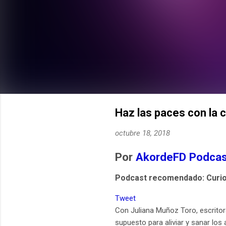
Haz las paces con la 
octubre 18, 2018
Por
AkordeFD Podcas
Podcast recomendado: Curi
Tweet
Con Juliana Muñoz Toro, escritora
supuesto para aliviar y sanar lo