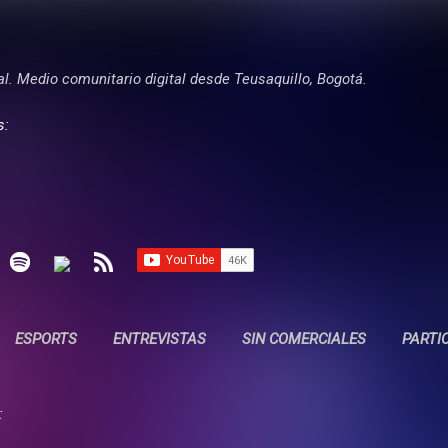
Ir al contenido principal
tal. Medio comunitario digital desde Teusaquillo, Bogotá.
s:
ESPORTS
ENTREVISTAS
SIN COMERCIALES
PARTI
: