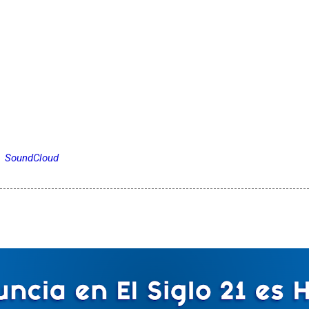
SoundCloud