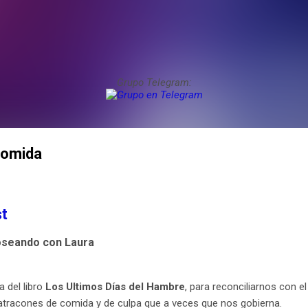
Grupo Telegram:
comida
t
oseando con Laura
 del libro
Los Ultimos Días del Hambre
, para reconciliarnos con el
s atracones de comida y de culpa que a veces que nos gobierna.