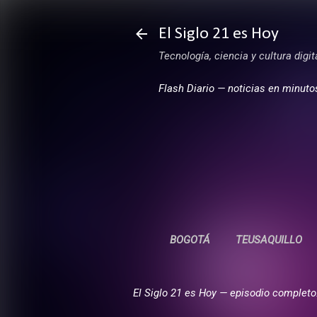
El Siglo 21 es Hoy
Tecnología, ciencia y cultura digi
Flash Diario — noticias en minuto
BOGOTÁ
TEUSAQUILLO
El Siglo 21 es Hoy — episodio completo