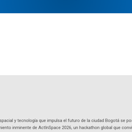
pacial y tecnología que impulsa el futuro de la ciudad Bogotá se p
miento inminente de ActInSpace 2026, un hackathon global que convi