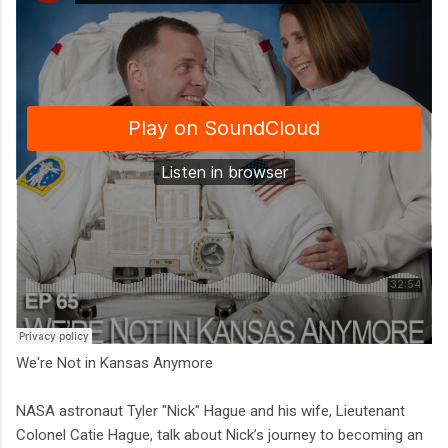
We're Not in Kansas Anymore
NASA astronaut Tyler "Nick" Hague and his wife, Lieutenant
Colonel Catie Hague, talk about Nick’s journey to becoming an