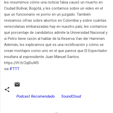
les resumimos cómo una noticia falsa causó un muerto en
Ciudad Bolívar, Bogotá, y les contamos sobre un video en el
que un funcionario ve porno en un juzgado. También
revisamos cifras sobre abortos en Colombia y sobre cuántas
venezolanas embarazadas hay en nuestro país; les contamos
qué porcentaje de candidatos admite la Universidad Nacional y
si Petro tiene razón al hablar de la Reserva Van der Hammen.
Además, les explicamos qué es una rectificación y cómo se
crean montajes como uno en el que parece que El Espectador
insultara al expresidente Juan Manuel Santos.
https://ift.tt/2qiDuWS
via
IFTTT
Podcast Recomendado
SoundCloud
C