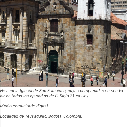
He aquí la Iglesia de San Francisco, cuyas campanadas se pueden
oír en todos los episodios de El Siglo 21 es Hoy
Medio comunitario digital
Localidad de Teusaquillo, Bogotá, Colombia.