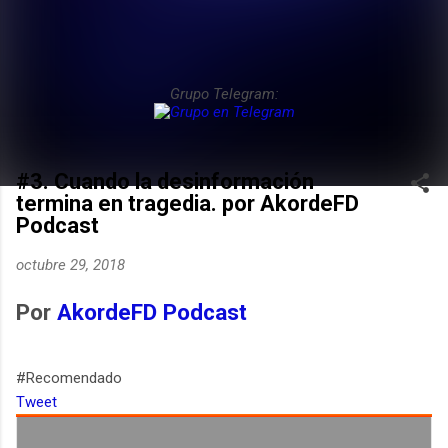
Grupo Telegram:
#3. Cuando la desinformación
termina en tragedia. por AkordeFD
Podcast
octubre 29, 2018
Por
AkordeFD Podcast
#Recomendado
Tweet