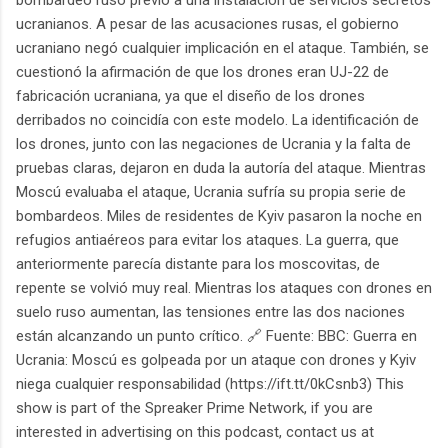
ucranianos. A pesar de las acusaciones rusas, el gobierno
ucraniano negó cualquier implicación en el ataque. También, se
cuestionó la afirmación de que los drones eran UJ-22 de
fabricación ucraniana, ya que el diseño de los drones
derribados no coincidía con este modelo. La identificación de
los drones, junto con las negaciones de Ucrania y la falta de
pruebas claras, dejaron en duda la autoría del ataque. Mientras
Moscú evaluaba el ataque, Ucrania sufría su propia serie de
bombardeos. Miles de residentes de Kyiv pasaron la noche en
refugios antiaéreos para evitar los ataques. La guerra, que
anteriormente parecía distante para los moscovitas, de
repente se volvió muy real. Mientras los ataques con drones en
suelo ruso aumentan, las tensiones entre las dos naciones
están alcanzando un punto crítico. 🔗 Fuente: BBC: Guerra en
Ucrania: Moscú es golpeada por un ataque con drones y Kyiv
niega cualquier responsabilidad (https://ift.tt/0kCsnb3) This
show is part of the Spreaker Prime Network, if you are
interested in advertising on this podcast, contact us at