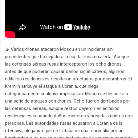
📡 Varios drones atacaron Moscú en un incidente sin
precedentes que ha dejado a la capital rusa en alerta. Aunque
las defensas aéreas rusas interceptaron los ocho drones
antes de que pudieran causar daños significativos, algunos
edificios residenciales resultaron afectados por escombros. El
Kremlin atribuye el ataque a Ucrania, que niega
categóricamente cualquier implicación. Moscú se despertó a
una serie de ataques con drones. Ocho fueron derribados por
las defensas aéreas, aunque restos cayeron en edificios
residenciales causando daños menores y hospitalizando a dos
personas. Las autoridades rusas acusaron a Ucrania de la
ofensiva, alegando que se trataba de una represalia por un
bombardeo ruso previo a una instalación de servicios secretos