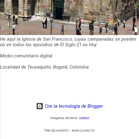
He aquí la Iglesia de San Francisco, cuyas campanadas se pueden
oír en todos los episodios de El Siglo 21 es Hoy
Medio comunitario digital
Localidad de Teusaquillo, Bogotá, Colombia.
Con la tecnología de Blogger
Imágenes del tema:
sololos
Félix @LocutorCo - www.Locutor.Co