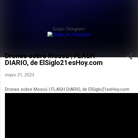
Grupo Telegram:
Drones sobre Moscú | FLASH
DIARIO, de ElSiglo21esHoy.com
mayo 31, 2023
Drones sobre Moscú | FLASH DIARIO, de ElSiglo21esHoy.com