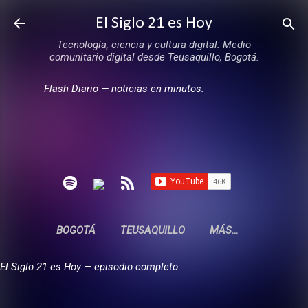
Ir al contenido principal
El Siglo 21 es Hoy
Tecnología, ciencia y cultura digital. Medio
comunitario digital desde Teusaquillo, Bogotá.
Flash Diario — noticias en minutos:
BOGOTÁ
TEUSAQUILLO
MÁS…
El Siglo 21 es Hoy — episodio completo: