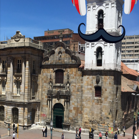
no podrás jugar contra otros humanos
La aplicación Duolingo fue lanzada en
2012 y cuenta con más de 37 millones
de usuarios activos diarios. Desde 2022,
ha empeza...