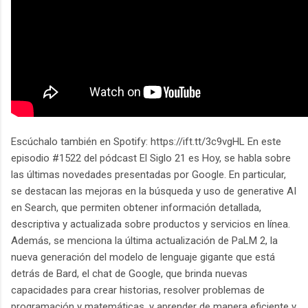
Escúchalo también en Spotify: https://ift.tt/3c9vgHL En este
episodio #1522 del pódcast El Siglo 21 es Hoy, se habla sobre
las últimas novedades presentadas por Google. En particular,
se destacan las mejoras en la búsqueda y uso de generative AI
en Search, que permiten obtener información detallada,
descriptiva y actualizada sobre productos y servicios en línea.
Además, se menciona la última actualización de PaLM 2, la
nueva generación del modelo de lenguaje gigante que está
detrás de Bard, el chat de Google, que brinda nuevas
capacidades para crear historias, resolver problemas de
programación y matemáticas, y aprender de manera eficiente y