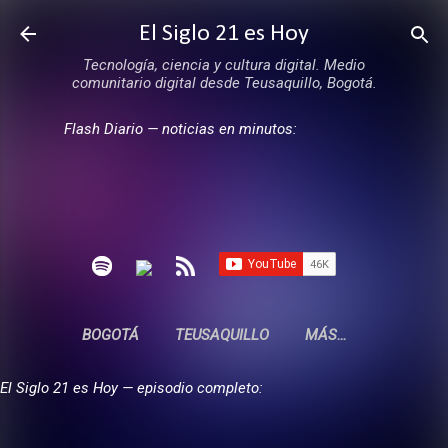
Ir al contenido principal
El Siglo 21 es Hoy
Tecnología, ciencia y cultura digital. Medio
comunitario digital desde Teusaquillo, Bogotá.
Flash Diario — noticias en minutos:
BOGOTÁ
TEUSAQUILLO
MÁS…
El Siglo 21 es Hoy — episodio completo: