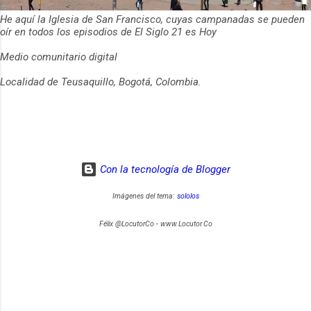
He aquí la Iglesia de San Francisco, cuyas campanadas se pueden
oír en todos los episodios de El Siglo 21 es Hoy
Medio comunitario digital
Localidad de Teusaquillo, Bogotá, Colombia.
Con la tecnología de Blogger
Imágenes del tema:
sololos
Félix @LocutorCo - www.Locutor.Co