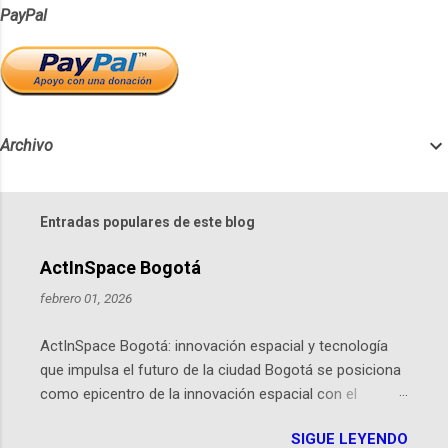
PayPal
Archivo
Entradas populares de este blog
ActInSpace Bogotá
febrero 01, 2026
ActInSpace Bogotá: innovación espacial y tecnología
que impulsa el futuro de la ciudad Bogotá se posiciona
como epicentro de la innovación espacial con el
lanzamiento inminente de ActInSpace 2026, un
SIGUE LEYENDO
hackathon global que convierte tecnologías de la