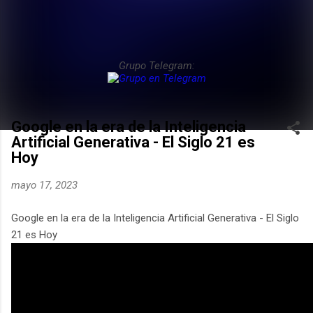
Grupo Telegram:
Google en la era de la Inteligencia
Artificial Generativa - El Siglo 21 es
Hoy
mayo 17, 2023
Google en la era de la Inteligencia Artificial Generativa - El Siglo
21 es Hoy