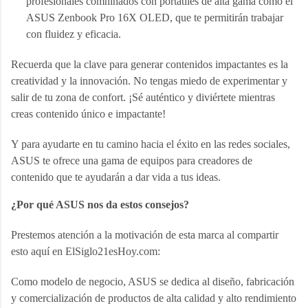
profesionales comninados con portátiles de alta gama como el 
ASUS Zenbook Pro 16X OLED, que te permitirán trabajar 
con fluidez y eficacia.
Recuerda que la clave para generar contenidos impactantes es la 
creatividad y la innovación. No tengas miedo de experimentar y 
salir de tu zona de confort. ¡Sé auténtico y diviértete mientras 
creas contenido único e impactante!
Y para ayudarte en tu camino hacia el éxito en las redes sociales, 
ASUS te ofrece una gama de equipos para creadores de 
contenido que te ayudarán a dar vida a tus ideas. 
¿Por qué ASUS nos da estos consejos?
Prestemos atención a la motivación de esta marca al compartir 
esto aquí en ElSiglo21esHoy.com:
Como modelo de negocio, ASUS se dedica al diseño, fabricación 
y comercialización de productos de alta calidad y alto rendimiento 