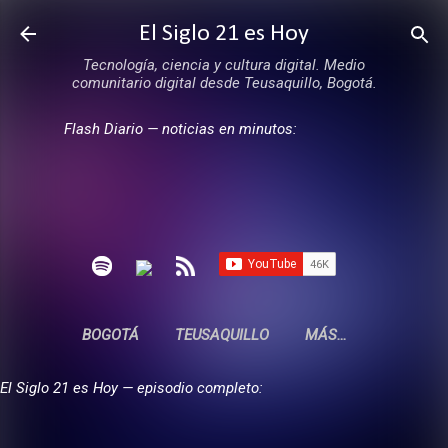
Ir al contenido principal
El Siglo 21 es Hoy
Tecnología, ciencia y cultura digital. Medio
comunitario digital desde Teusaquillo, Bogotá.
Flash Diario — noticias en minutos:
BOGOTÁ
TEUSAQUILLO
MÁS…
El Siglo 21 es Hoy — episodio completo: