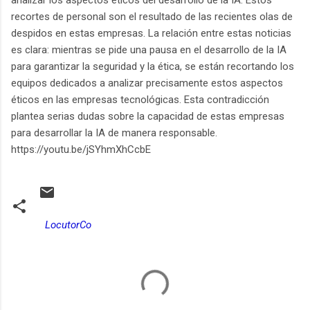
recortes de personal son el resultado de las recientes olas de
despidos en estas empresas. La relación entre estas noticias
es clara: mientras se pide una pausa en el desarrollo de la IA
para garantizar la seguridad y la ética, se están recortando los
equipos dedicados a analizar precisamente estos aspectos
éticos en las empresas tecnológicas. Esta contradicción
plantea serias dudas sobre la capacidad de estas empresas
para desarrollar la IA de manera responsable.
https://youtu.be/jSYhmXhCcbE
LocutorCo
C
o
m