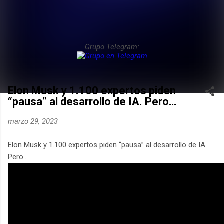
Grupo Telegram:
Elon Musk y 1.100 expertos piden
“pausa” al desarrollo de IA. Pero…
marzo 29, 2023
Elon Musk y 1.100 expertos piden “pausa” al desarrollo de IA.
Pero…