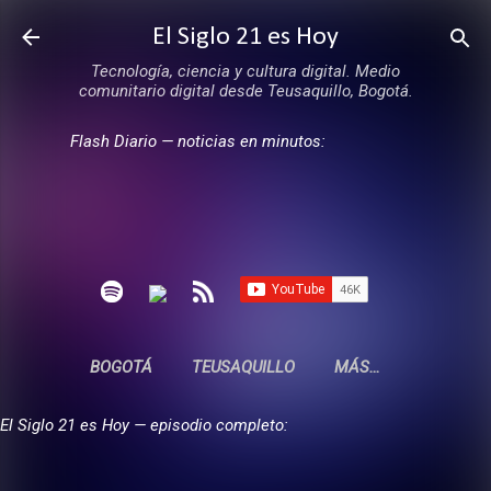
Ir al contenido principal
El Siglo 21 es Hoy
Tecnología, ciencia y cultura digital. Medio
comunitario digital desde Teusaquillo, Bogotá.
Flash Diario — noticias en minutos:
BOGOTÁ
TEUSAQUILLO
MÁS…
El Siglo 21 es Hoy — episodio completo: