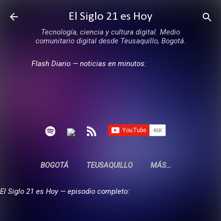
Ir al contenido principal
El Siglo 21 es Hoy
Tecnología, ciencia y cultura digital. Medio
comunitario digital desde Teusaquillo, Bogotá.
Flash Diario — noticias en minutos:
BOGOTÁ
TEUSAQUILLO
MÁS…
El Siglo 21 es Hoy — episodio completo: