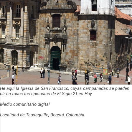
He aquí la Iglesia de San Francisco, cuyas campanadas se pueden
oír en todos los episodios de El Siglo 21 es Hoy
Medio comunitario digital
Localidad de Teusaquillo, Bogotá, Colombia.