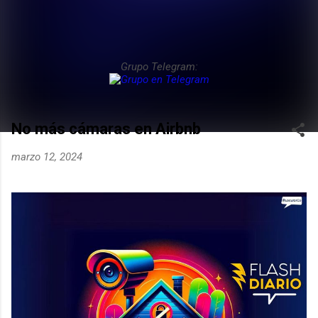
Grupo Telegram:
No más cámaras en Airbnb
marzo 12, 2024