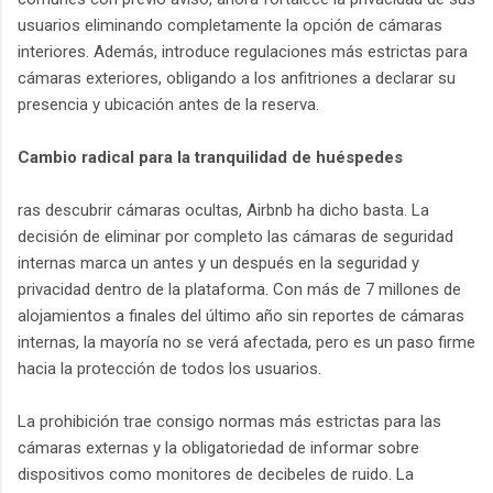
usuarios eliminando completamente la opción de cámaras
interiores. Además, introduce regulaciones más estrictas para
cámaras exteriores, obligando a los anfitriones a declarar su
presencia y ubicación antes de la reserva.
Cambio radical para la tranquilidad de huéspedes
ras descubrir cámaras ocultas, Airbnb ha dicho basta. La
decisión de eliminar por completo las cámaras de seguridad
internas marca un antes y un después en la seguridad y
privacidad dentro de la plataforma. Con más de 7 millones de
alojamientos a finales del último año sin reportes de cámaras
internas, la mayoría no se verá afectada, pero es un paso firme
hacia la protección de todos los usuarios.
La prohibición trae consigo normas más estrictas para las
cámaras externas y la obligatoriedad de informar sobre
dispositivos como monitores de decibeles de ruido. La