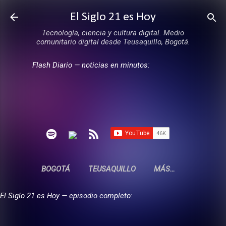
Ir al contenido principal
El Siglo 21 es Hoy
Tecnología, ciencia y cultura digital. Medio
comunitario digital desde Teusaquillo, Bogotá.
Flash Diario — noticias en minutos:
BOGOTÁ
TEUSAQUILLO
MÁS…
El Siglo 21 es Hoy — episodio completo: