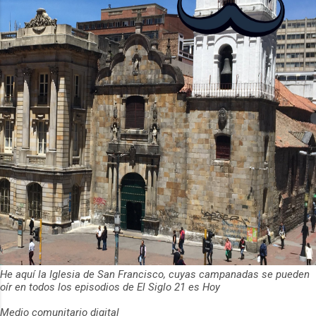
de usuarios activos diarios. Desde 2022,
ha empeza...
He aquí la Iglesia de San Francisco, cuyas campanadas se pueden
oír en todos los episodios de El Siglo 21 es Hoy
Medio comunitario digital