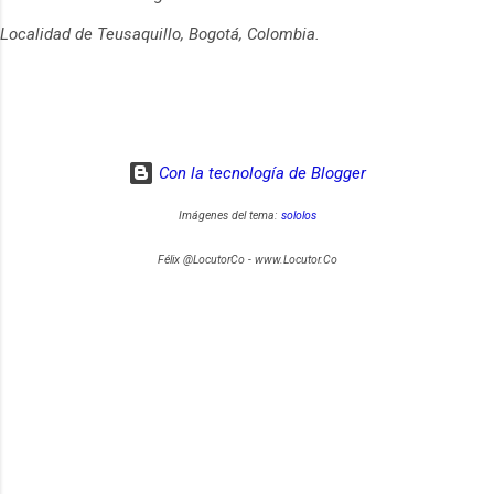
Localidad de Teusaquillo, Bogotá, Colombia.
Con la tecnología de Blogger
Imágenes del tema:
sololos
Félix @LocutorCo - www.Locutor.Co