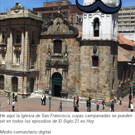
ha empeza...
He aquí la Iglesia de San Francisco, cuyas campanadas se pueden
oír en todos los episodios de El Siglo 21 es Hoy
Medio comunitario digital