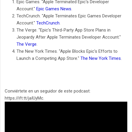
Epic Games. "Apple Terminated Epic's Developer
Account."
Epic Games News
.
TechCrunch. "Apple Terminates Epic Games Developer
Account."
TechCrunch
.
The Verge. "Epic’s Third-Party App Store Plans in
Jeopardy After Apple Terminates Developer Account."
The Verge
.
The New York Times. "Apple Blocks Epic’s Efforts to
Launch a Competing App Store."
The New York Times
.
Conviértete en un seguidor de este podcast:
https://ift.tt/jaIUyMc.