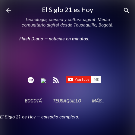
Ir al contenido principal
El Siglo 21 es Hoy
Tecnología, ciencia y cultura digital. Medio
comunitario digital desde Teusaquillo, Bogotá.
Flash Diario — noticias en minutos:
BOGOTÁ
TEUSAQUILLO
MÁS…
El Siglo 21 es Hoy — episodio completo: