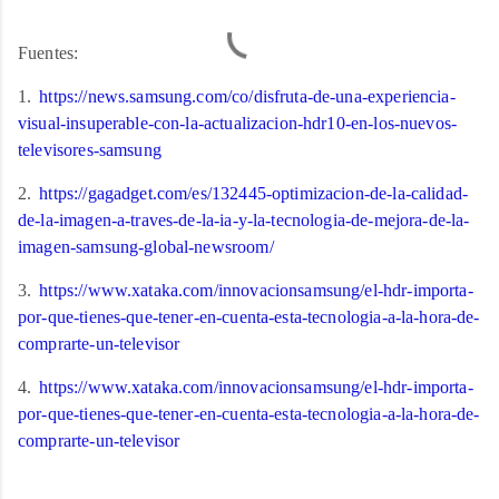
Fuentes:
1.
https://news.samsung.com/co/disfruta-de-una-experiencia-
visual-insuperable-con-la-actualizacion-hdr10-en-los-nuevos-
televisores-samsung
2.
https://gagadget.com/es/132445-optimizacion-de-la-calidad-
de-la-imagen-a-traves-de-la-ia-y-la-tecnologia-de-mejora-de-la-
imagen-samsung-global-newsroom/
3.
https://www.xataka.com/innovacionsamsung/el-hdr-importa-
por-que-tienes-que-tener-en-cuenta-esta-tecnologia-a-la-hora-de-
comprarte-un-televisor
4.
https://www.xataka.com/innovacionsamsung/el-hdr-importa-
por-que-tienes-que-tener-en-cuenta-esta-tecnologia-a-la-hora-de-
comprarte-un-televisor