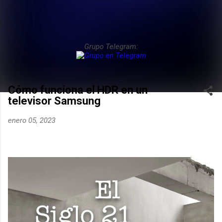
Grupo Telegram:
Cómo funciona el HDR en un
televisor Samsung
enero 05, 2023