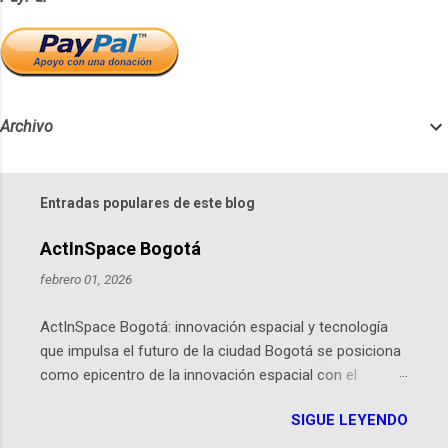
Archivo
Entradas populares de este blog
ActInSpace Bogotá
febrero 01, 2026
ActInSpace Bogotá: innovación espacial y tecnología
que impulsa el futuro de la ciudad Bogotá se posiciona
como epicentro de la innovación espacial con el
lanzamiento inminente de ActInSpace 2026, un
SIGUE LEYENDO
hackathon global que convierte tecnologías de la
Agencia Espacial Europea en soluciones prácticas para