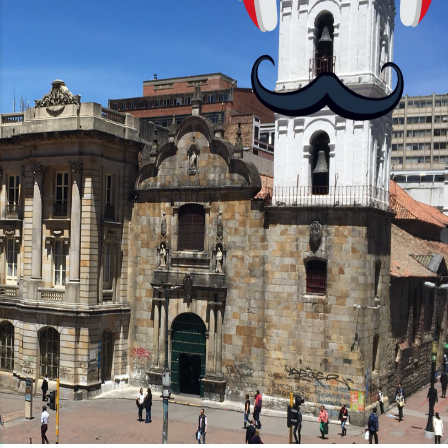
no podrás jugar contra otros humanos
La aplicación Duolingo fue lanzada en
2012 y cuenta con más de 37 millones
de usuarios activos diarios. Desde 2022,
ha empeza...