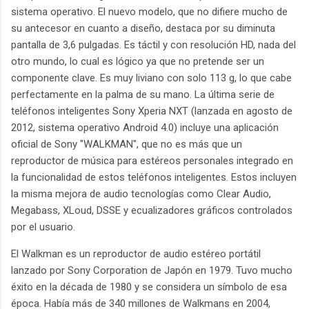
sistema operativo. El nuevo modelo, que no difiere mucho de
su antecesor en cuanto a diseño, destaca por su diminuta
pantalla de 3,6 pulgadas. Es táctil y con resolución HD, nada del
otro mundo, lo cual es lógico ya que no pretende ser un
componente clave. Es muy liviano con solo 113 g, lo que cabe
perfectamente en la palma de su mano. La última serie de
teléfonos inteligentes Sony Xperia NXT (lanzada en agosto de
2012, sistema operativo Android 4.0) incluye una aplicación
oficial de Sony "WALKMAN", que no es más que un
reproductor de música para estéreos personales integrado en
la funcionalidad de estos teléfonos inteligentes. Estos incluyen
la misma mejora de audio tecnologías como Clear Audio,
Megabass, XLoud, DSSE y ecualizadores gráficos controlados
por el usuario.
El Walkman es un reproductor de audio estéreo portátil
lanzado por Sony Corporation de Japón en 1979. Tuvo mucho
éxito en la década de 1980 y se considera un símbolo de esa
época. Había más de 340 millones de Walkmans en 2004,