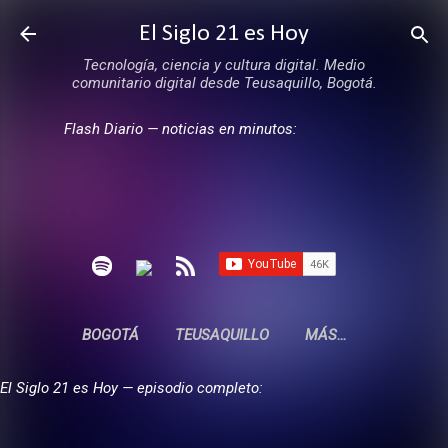
Ir al contenido principal
El Siglo 21 es Hoy
Tecnología, ciencia y cultura digital. Medio
comunitario digital desde Teusaquillo, Bogotá.
Flash Diario — noticias en minutos:
BOGOTÁ
TEUSAQUILLO
MÁS…
El Siglo 21 es Hoy — episodio completo: