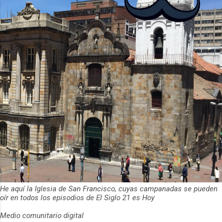
ha empeza...
He aquí la Iglesia de San Francisco, cuyas campanadas se pueden
oír en todos los episodios de El Siglo 21 es Hoy
Medio comunitario digital