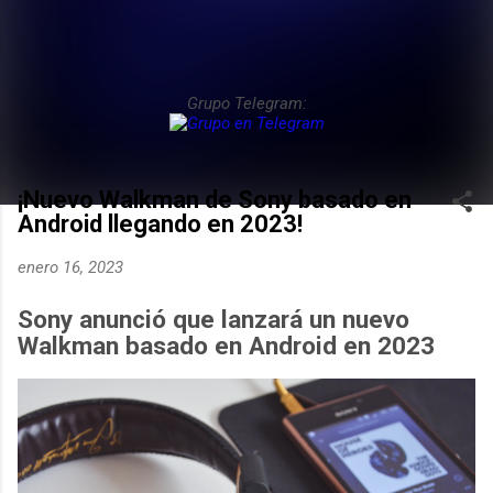
Grupo Telegram:
¡Nuevo Walkman de Sony basado en
Android llegando en 2023!
enero 16, 2023
Sony anunció que lanzará un nuevo
Walkman basado en Android en 2023