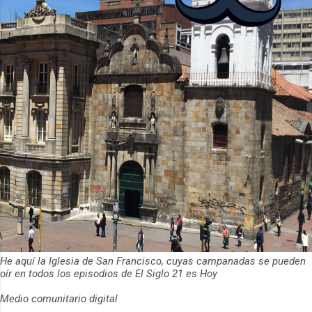
ha empeza...
He aquí la Iglesia de San Francisco, cuyas campanadas se pueden
oír en todos los episodios de El Siglo 21 es Hoy
Medio comunitario digital