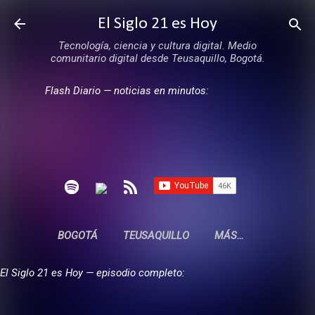
Ir al contenido principal
El Siglo 21 es Hoy
Tecnología, ciencia y cultura digital. Medio
comunitario digital desde Teusaquillo, Bogotá.
Flash Diario — noticias en minutos:
BOGOTÁ
TEUSAQUILLO
MÁS…
El Siglo 21 es Hoy — episodio completo: