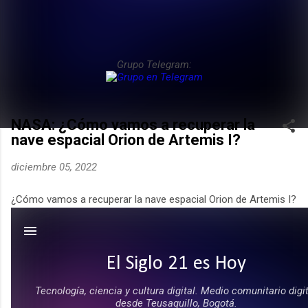
Grupo Telegram:
NASA: ¿Cómo vamos a recuperar la
nave espacial Orion de Artemis I?
diciembre 05, 2022
¿Cómo vamos a recuperar la nave espacial Orion de Artemis I?