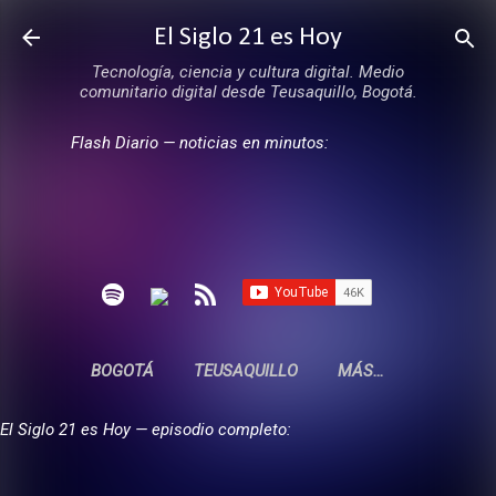
Ir al contenido principal
El Siglo 21 es Hoy
Tecnología, ciencia y cultura digital. Medio
comunitario digital desde Teusaquillo, Bogotá.
Flash Diario — noticias en minutos:
BOGOTÁ
TEUSAQUILLO
MÁS…
El Siglo 21 es Hoy — episodio completo: