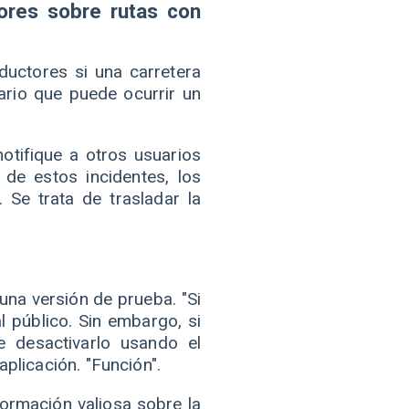
ores sobre rutas con
ductores si una carretera
uario que puede ocurrir un
otifique a otros usuarios
de estos incidentes, los
Se trata de trasladar la
una versión de prueba. "Si
l público. Sin embargo, si
 desactivarlo usando el
plicación. "Función".
formación valiosa sobre la