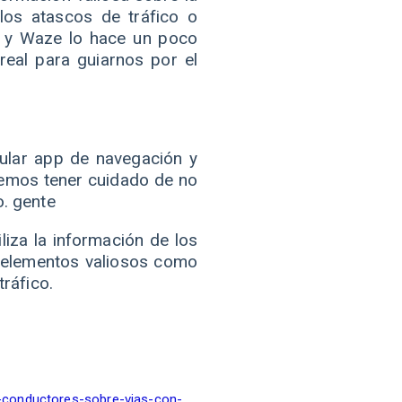
los atascos de tráfico o
to y Waze lo hace un poco
real para guiarnos por el
ular app de navegación y
bemos tener cuidado de no
o. gente
iza la información de los
s elementos valiosos como
tráfico.
s-conductores-sobre-vias-con-