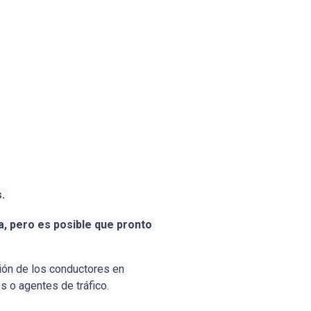
. 
a, pero es posible que pronto 
ón de los conductores en 
s o agentes de tráfico.