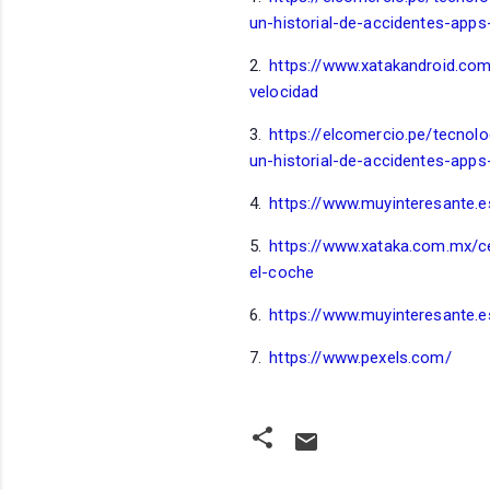
un-historial-de-accidentes-app
2.
https://www.xatakandroid.com
velocidad
3.
https://elcomercio.pe/tecnol
un-historial-de-accidentes-app
4.
https://www.muyinteresante.
5.
https://www.xataka.com.mx/c
el-coche
6.
https://www.muyinteresante.
7.
https://www.pexels.com/