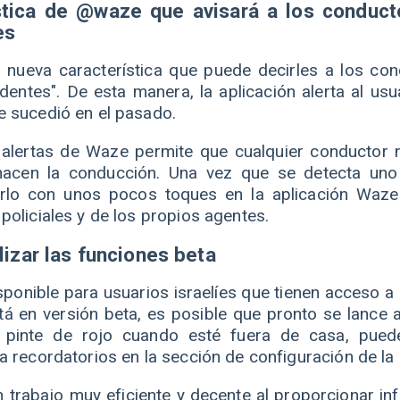
stica de @waze que avisará a los conduct
es
ueva característica que puede decirles a los con
cidentes". De esta manera, la aplicación alerta al us
e sucedió en el pasado.
 alertas de Waze permite que cualquier conductor n
cen la conducción. Una vez que se detecta uno 
rlo con unos pocos toques en la aplicación Waze. 
policiales y de los propios agentes.
lizar las funciones beta
sponible para usuarios israelíes que tienen acceso a 
tá en versión beta, es posible que pronto se lance a
inte de rojo cuando esté fuera de casa, puede
 recordatorios en la sección de configuración de la a
n trabajo muy eficiente y decente al proporcionar in