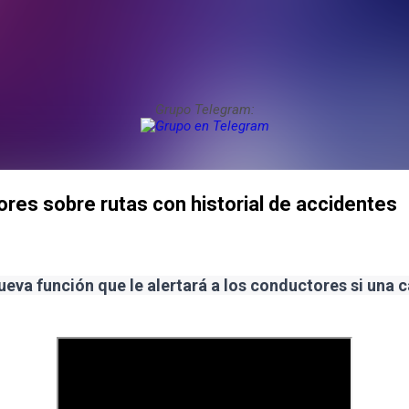
Grupo Telegram:
res sobre rutas con historial de accidentes
va función que le alertará a los conductores si una car