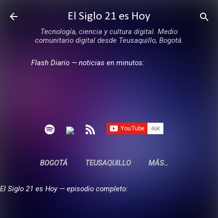
Ir al contenido principal
El Siglo 21 es Hoy
Tecnología, ciencia y cultura digital. Medio
comunitario digital desde Teusaquillo, Bogotá.
Flash Diario — noticias en minutos:
BOGOTÁ
TEUSAQUILLO
MÁS…
El Siglo 21 es Hoy — episodio completo: