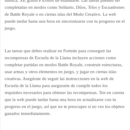
música, XP, grafiti e iconos de estandarte. Las tareas pueden ser
completadas en modos como Solitario, Dúos, Tríos y Escuadrones
de Battle Royale o en ciertas islas del Modo Creativo. La web
puede tardar hasta una hora en sincronizarse con tu progreso en el
juego.
Las tareas que debes realizar en Fortnite para conseguir las
recompensas de Escuela de la Llama incluyen acciones como
completar partidas en modos Battle Royale, construir estructuras,
usar armas y otros elementos en juego, y jugar en ciertas islas
creativas. Asegúrate de seguir las instrucciones en la web de
Escuela de la Llama para asegurarte de cumplir todos los
requisitos necesarios para obtener las recompensas. Ten en cuenta
que la web puede tardar hasta una hora en actualizarse con tu
progreso en el juego, así que no te preocupes si no ves los objetos
ganados inmediatamente.