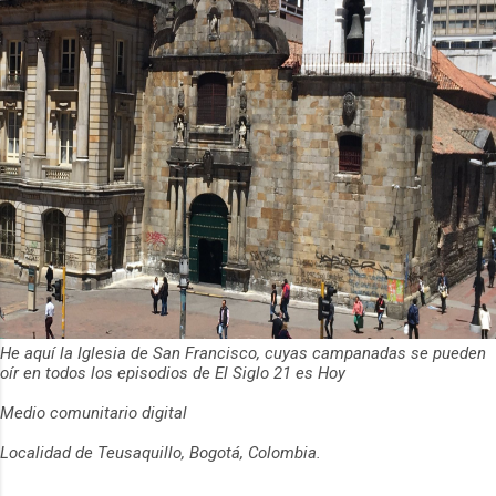
He aquí la Iglesia de San Francisco, cuyas campanadas se pueden
oír en todos los episodios de El Siglo 21 es Hoy
Medio comunitario digital
Localidad de Teusaquillo, Bogotá, Colombia.